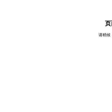
页
请稍候